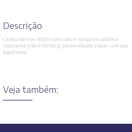
Descrição
Caneca de inox 180ml com cabo e tampa em plástico
resistente (não é térmica), personalizado a laser com seu
logo/nome.
Veja também: