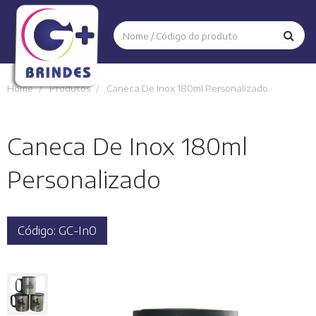
Home
Produtos
Caneca De Inox 180ml Personalizado
Caneca De Inox 180ml
Personalizado
Código: GC-In0