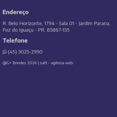
Endereço
R. Belo Horizonte, 1794 - Sala 01 - Jardim Parana,
Foz do Iguaçu - PR, 85867-135
Telefone
(45) 3025-2990
@G+ Brindes 2026 | satt - agência web