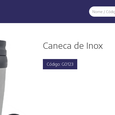
Caneca de Inox
Código: G0123