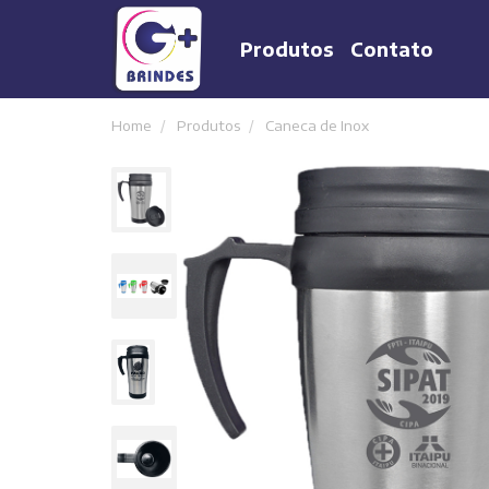
Produtos
Contato
Home
Produtos
Caneca de Inox