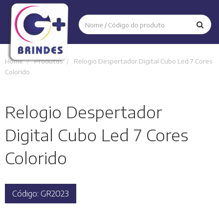
Home
Produtos
Relogio Despertador Digital Cubo Led 7 Cores
Colorido
Relogio Despertador
Digital Cubo Led 7 Cores
Colorido
Código: GR2023