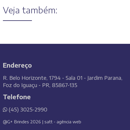
Veja também:
Endereço
R. Belo Horizonte, 1794 - Sala 01 - Jardim Parana,
Foz do Iguaçu - PR, 85867-135
Telefone
(45) 3025-2990
@G+ Brindes 2026 | satt - agência web