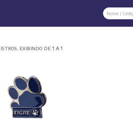
1 A 1
GISTROS, EXIBINDO DE